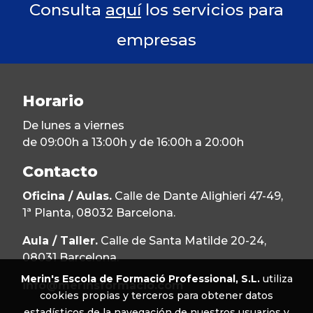
Consulta
aquí
los servicios para
empresas
Horario
De lunes a viernes
de 09:00h a 13:00h y de 16:00h a 20:00h
Contacto
Oficina / Aulas.
Calle de Dante Alighieri 47-49,
1ª Planta, 08032 Barcelona.
Aula / Taller.
Calle de Santa Matilde 20-24,
08031 Barcelona.
Merin's Escola de Formació Professional, S.L.
utiliza
info@merinsformacio.com
cookies propias y terceros para obtener datos
estadísticos de la navegación de nuestros usuarios y