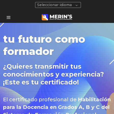
Seleccionar idioma
Abre las puertas a
tu futuro como
formador
¿Quieres transmitir tus
conocimientos y experiencia?
¡Este es tu certificado!
El certificado profesional de
Habilitación
para la Docencia en Grados A, B y C del