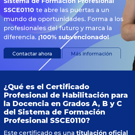
Sistema de Formación Profesional
SSCE0110
te abre las puertas a un
mundo de oportunidades. Forma a los
profesionales del futuro y marca la
diferencia.
¡100% subvencionado!
Contactar ahora
Más información
¿Qué es el Certificado
Profesional de Habilitación para
la Docencia en Grados A, B y C
del Sistema de Formación
Profesional SSCE0110?
Este certificado es una
titulación oficial