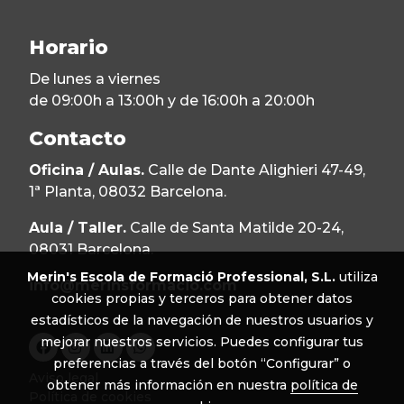
Horario
De lunes a viernes
de 09:00h a 13:00h y de 16:00h a 20:00h
Contacto
Oficina / Aulas.
Calle de Dante Alighieri 47-49,
1ª Planta, 08032 Barcelona.
Aula / Taller.
Calle de Santa Matilde 20-24,
08031 Barcelona.
Merin's Escola de Formació Professional, S.L.
utiliza
info@merinsformacio.com
cookies propias y terceros para obtener datos
estadísticos de la navegación de nuestros usuarios y
mejorar nuestros servicios. Puedes configurar tus
preferencias a través del botón “Configurar” o
Aviso legal
obtener más información en nuestra
política de
Política de cookies